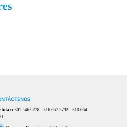
res
ONTÁCTENOS
lular:
-
-
301 546 9278
316 657 5792
310 664
31