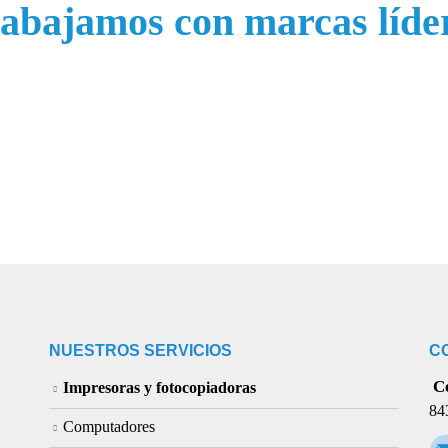
abajamos con marcas líde
NUESTROS SERVICIOS
C
Ce
Impresoras y fotocopiadoras
84
Computadores