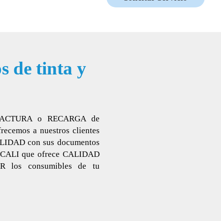
 de tinta y
O-FACTURA o RECARGA de
emos a nuestros clientes
DAD con sus documentos
 CALI que ofrece CALIDAD
los consumibles de tu