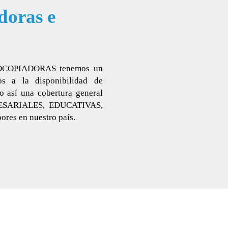
doras e
OCOPIADORAS tenemos un
os a la disponibilidad de
í una cobertura general
PRESARIALES, EDUCATIVAS,
es en nuestro país.