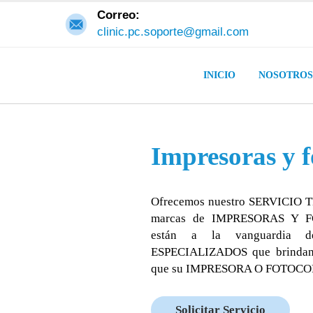
Correo:
clinic.pc.soporte@gmail.com
INICIO
NOSOTROS
Impresoras y 
Ofrecemos nuestro SERVICIO 
marcas de IMPRESORAS Y FO
están a la vanguardia 
ESPECIALIZADOS que brindan a 
que su IMPRESORA O FOTOCOPIA
Solicitar Servicio