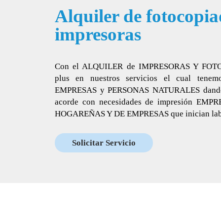
Alquiler de fotocopia
impresoras
Con el ALQUILER de IMPRESORAS Y FOT
plus en nuestros servicios el cual tenem
EMPRESAS y PERSONAS NATURALES dando as
acorde con necesidades de impresión EM
HOGAREÑAS Y DE EMPRESAS que inician labor
Solicitar Servicio